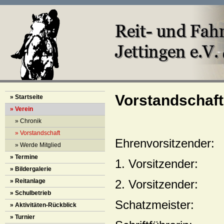
Vorstandschaft
» Startseite
» Verein
» Chronik
» Vorstandschaft
Ehrenvorsitzende
» Werde Mitglied
» Termine
1. Vorsitzender
» Bildergalerie
2. Vorsitzender:
» Reitanlage
» Schulbetrieb
Schatzmeister: 
» Aktivitäten-Rückblick
» Turnier