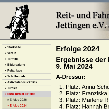
Erfolge 2024
» Startseite
» Verein
Ergebnisse der 
» Termine
9. Mai 2024
» Bildergalerie
» Reitanlage
A-Dressur:
» Schulbetrieb
» Aktivitäten-Rückblick
Platz: Anna Sche
» Turnier
Platz: Franziska
» Eure Turnier-Erfolge
Platz: Marlene R
» Erfolge 2026
Platz: Hannah Be
» Erfolge 2024