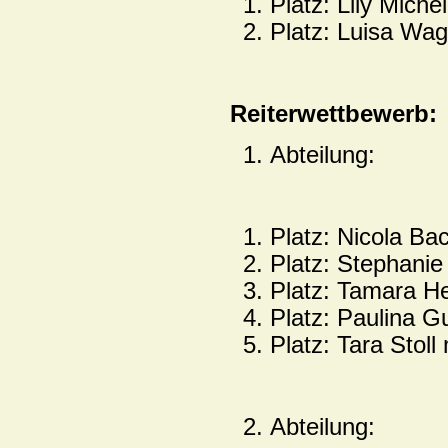
Platz: Lily Michel
Platz: Luisa Wag
Reiterwettbewerb:
Abteilung:
Platz: Nicola Ba
Platz: Stephani
Platz: Tamara H
Platz: Paulina G
Platz: Tara Stoll
Abteilung: